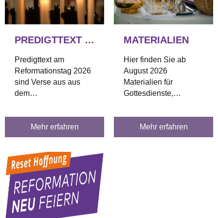
PREDIGTTEXT 2026
MATERIALIEN
Predigttext am
Hier finden Sie ab
Reformationstag 2026
August 2026
sind Verse aus aus
Materialien für
dem
Gottesdienste,
Matthäusevangelium.
Andachten, Unterricht
und weitere Anlässe.
Mehr erfahren
Mehr erfahren