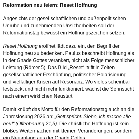
Reformation neu feiern: Reset Hoffnung
Angesichts der gesellschaftlichen und außenpolitischen
Unruhe und zunehmenden Unsicherheiten soll der
Reformationstag bewusst ein Hoffnungszeichen setzen.
Reset Hoffnung
eröffnet lädt dazu ein, den Begriff der
Hoffnung neu zu bedenken. Paulus beschreibt Hoffnung als
in der Gnade Gottes verankert, nicht als Folge menschlicher
Leistung (Römer 5). Das Bild „Reset“ trifft in Zeiten
gesellschaftlicher Erschöpfung, politischer Polarisierung
und vielfältiger Krisen auf Resonanz: Wo vieles scheinbar
feststeckt und nicht mehr funktioniert, wächst die Sehnsucht
nach einem wirklichen Neustart.
Damit knüpft das Motto für den Reformationstag auch an die
Jahreslosung 2026 an:
„Gott spricht: Siehe, ich mache alle
neu!“ (Offenbarung 21,5)
. Die christliche Hoffnung ist kein
bloßes Weitermachen mit kleinen Veränderungen, sondern
ein Neuanfang aus der Gnade Gottes.